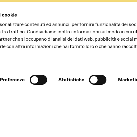
i cookie
rsonalizzare contenuti ed annunci, per fornire funzionalità dei soc
stro traffico. Condividiamo inoltre informazioni sul modo in cui uti
partner che si occupano di analisi dei dati web, pubblicità e social 
le con altre informazioni che hai fornito loro o che hanno raccolt
Preferenze
Statistiche
Marketi