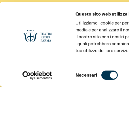
Questo sito web utilizza 
Utilizziamo i cookie per pe
media e per analizzare il no
il nostro sito con i nostri 
i quali potrebbero combinar
tuo utilizzo dei loro servizi.
Selezione
Necessari
del
consenso
SCOPRI TUTTI GLI SPETTACOLI