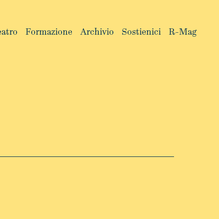
eatro
Formazione
Archivio
Sostienici
R-Mag
INFO
INFO