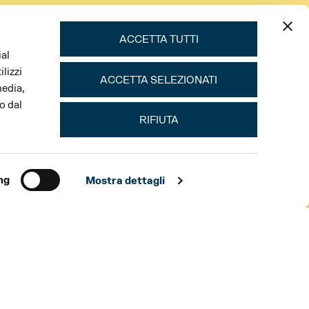
ACCETTA TUTTI
ial
lizzi
ACCETTA SELEZIONATI
media,
o dal
RIFIUTA
ng
Mostra dettagli