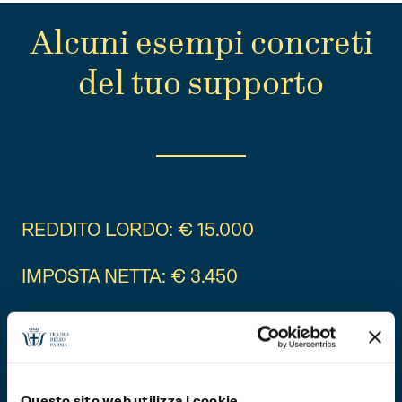
Alcuni esempi concreti
del tuo supporto
REDDITO LORDO: € 15.000
IMPOSTA NETTA: € 3.450
IL TUO 5×1000: € 17,25
REDDITO LORDO: € 26.000
Questo sito web utilizza i cookie