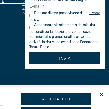
NE
TE
Dichiaro di aver preso visione della
privacy
policy
.
Acconsento al trattamento dei miei dati
personali per la ricezione di comunicazioni
commerciali e promozionali relative alle
attività, iniziative ed eventi della Fondazione
Teatro Regio.
INVIA
ACCETTA TUTTI
ial