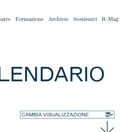
eatro
Formazione
Archivio
Sostienici
R-Mag
LENDARIO