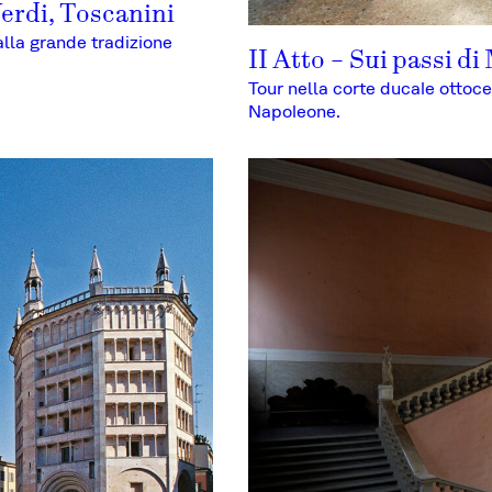
Verdi, Toscanini
alla grande tradizione
II Atto – Sui passi di
Tour nella corte ducale ottoce
Napoleone.