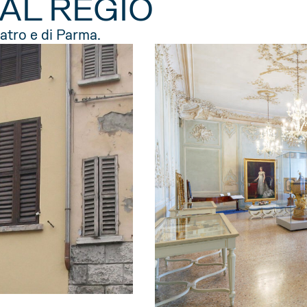
 AL REGIO
eatro e di Parma.