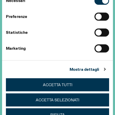
Necessari
del
consenso
Preferenze
Statistiche
Marketing
Mostra dettagli
ACCETTA TUTTI
ACCETTA SELEZIONATI
RIFIUTA