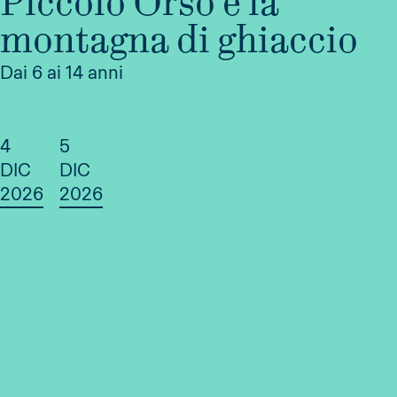
Piccolo Orso e la
montagna di ghiaccio
Dai 6 ai 14 anni
4
5
DIC
DIC
2026
2026