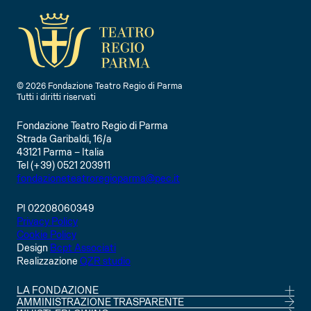
INFO
INFO
IN
© 2026 Fondazione Teatro Regio di Parma
Tutti i diritti riservati
Fondazione Teatro Regio di Parma
Strada Garibaldi, 16/a
43121 Parma – Italia
Tel (+39) 0521 203911
fondazioneteatroregioparma@pec.it
PI 02208060349
Privacy Policy
Cookie Policy
Design
Bcpt Associati
Realizzazione
QZR studio
LA FONDAZIONE
CONSIGLIO DI AMMINISTRAZIONE
AMMINISTRAZIONE TRASPARENTE