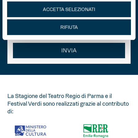
Dichiaro di aver preso visione della
privacy policy
.
ACCETTA SELEZIONATI
Acconsento al trattamento dei miei dati personali per
la ricezione di comunicazioni commerciali e promozionali
RIFIUTA
relative alle attività, iniziative ed eventi della Fondazione
Teatro Regio.
INVIA
La Stagione del Teatro Regio di Parma e il
Festival Verdi sono realizzati grazie al contributo
di: