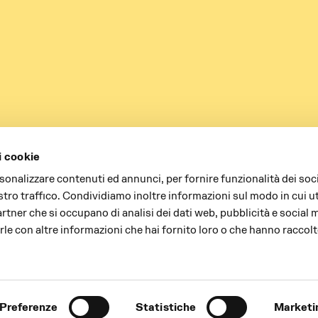
i cookie
rsonalizzare contenuti ed annunci, per fornire funzionalità dei soc
stro traffico. Condividiamo inoltre informazioni sul modo in cui uti
partner che si occupano di analisi dei dati web, pubblicità e social 
le con altre informazioni che hai fornito loro o che hanno raccolt
Preferenze
Statistiche
Marketi