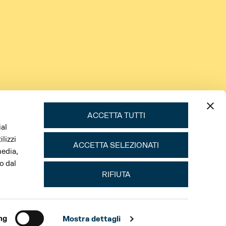
ACCETTA TUTTI
ial
lizzi
ACCETTA SELEZIONATI
media,
o dal
RIFIUTA
ng
Mostra dettagli