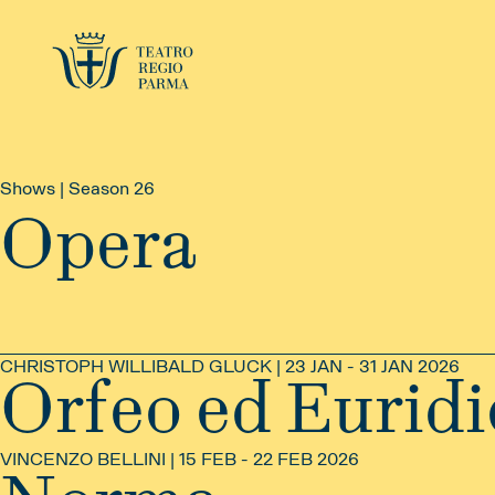
Shows | Season 26
Opera
CHRISTOPH WILLIBALD GLUCK | 23 JAN - 31 JAN 2026
Orfeo ed Euridi
VINCENZO BELLINI | 15 FEB - 22 FEB 2026