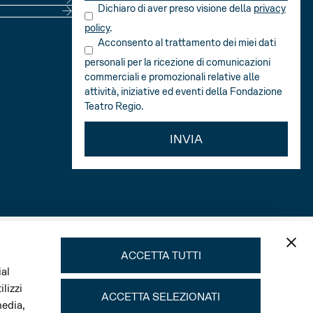
Dichiaro di aver preso visione della
privacy
policy
.
Acconsento al trattamento dei miei dati
personali per la ricezione di comunicazioni
commerciali e promozionali relative alle
attività, iniziative ed eventi della Fondazione
Teatro Regio.
INVIA
ACCETTA TUTTI
ial
lizzi
ACCETTA SELEZIONATI
media,