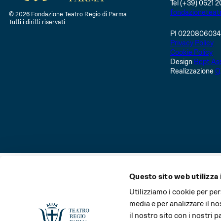
Tel (+39) 0521 2
fondazioneteat
© 2026 Fondazione Teatro Regio di Parma
Tutti i diritti riservati
PI 022080603
Privacy Policy
Cookie Policy
Design
Bcpt Ass
Realizzazione
Q
Questo sito web utilizza 
La Stagione del Teatro Regio di Parma e il Festival Verd
Utilizziamo i cookie per pe
media e per analizzare il no
il nostro sito con i nostri 