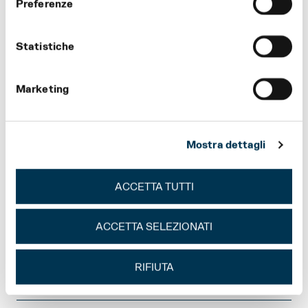
Preferenze
FESTIVAL VERDI
STAGIONE E FESTIVAL
VERDI
Statistiche
Marketing
EDUCATIONAL PARTNER
SPONSOR STAGIONE E
STAGIONE E FESTIVAL
FESTIVAL VERDI
VERDI
Mostra dettagli
ACCETTA TUTTI
ACCETTA SELEZIONATI
SPONSOR STAGIONE
RIFIUTA
SPONSOR STAGIONE