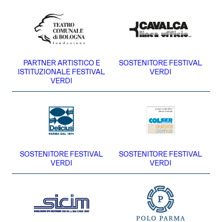
PARTNER ARTISTICO E
SOSTENITORE FESTIVAL
ISTITUZIONALE FESTIVAL
VERDI
VERDI
SOSTENITORE FESTIVAL
SOSTENITORE FESTIVAL
VERDI
VERDI