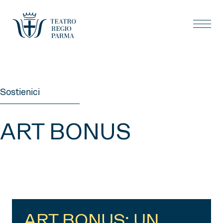
Sostienici
ART BONUS
ART BONUS: UN