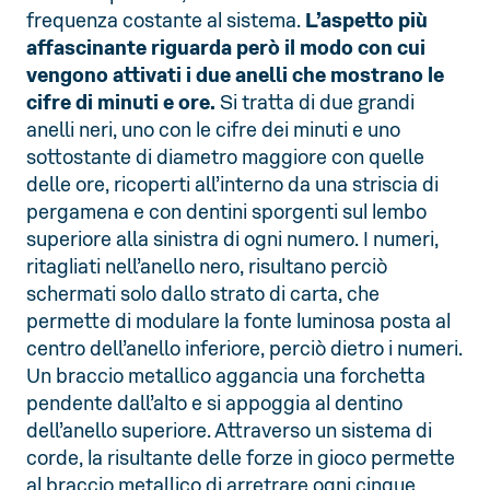
frequenza costante al sistema.
L’aspetto più
affascinante riguarda però il modo con cui
vengono attivati i due anelli che mostrano le
cifre di minuti e ore.
Si tratta di due grandi
anelli neri, uno con le cifre dei minuti e uno
sottostante di diametro maggiore con quelle
delle ore, ricoperti all’interno da una striscia di
pergamena e con dentini sporgenti sul lembo
superiore alla sinistra di ogni numero. I numeri,
ritagliati nell’anello nero, risultano perciò
schermati solo dallo strato di carta, che
permette di modulare la fonte luminosa posta al
centro dell’anello inferiore, perciò dietro i numeri.
Un braccio metallico aggancia una forchetta
pendente dall’alto e si appoggia al dentino
dell’anello superiore. Attraverso un sistema di
corde, la risultante delle forze in gioco permette
al braccio metallico di arretrare ogni cinque