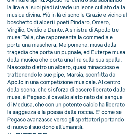
la lira e ai suoi piedi si vede un leone cullato dalla
musica divina. Più in là ci sono le Grazie e vicino al
boschetto di alberi i poeti Pindaro, Omero,
Virgilio, Ovidio e Dante. A sinistra di Apollo tre
muse: Talia, che rappresenta la commedia e
porta una maschera, Melpomene, musa della
tragedia che porta un pugnale, ed Euterpe musa
della musica che porta una lira sulla sua spalla.
Nascosto dietro un albero, quasi minaccioso e
trattenendo le sue pipe, Marsia, sconfitta da
Apollo in una competizione musicale. Al centro
della scena, che si sforza di essere liberato dalle
muse, è Pegaso, il cavallo alato nato dal sangue
di Medusa, che con un potente calcio ha liberato
la saggezza e la poesia dalla roccia. E’ come se
Pegaso avanzasse verso gli spettatori portando
di nuovo il suo dono all’umanità.