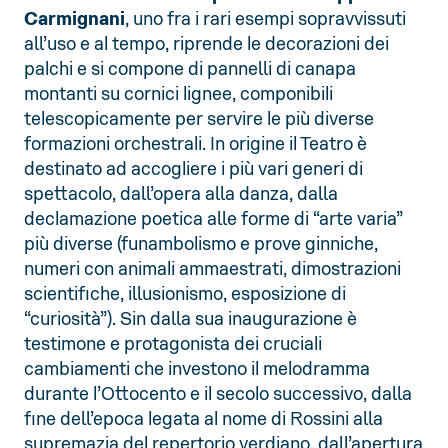
Carmignani
, uno fra i rari esempi sopravvissuti
all’uso e al tempo, riprende le decorazioni dei
palchi e si compone di pannelli di canapa
montanti su cornici lignee, componibili
telescopicamente per servire le più diverse
formazioni orchestrali. In origine il Teatro è
destinato ad accogliere i più vari generi di
spettacolo, dall’opera alla danza, dalla
declamazione poetica alle forme di “arte varia”
più diverse (funambolismo e prove ginniche,
numeri con animali ammaestrati, dimostrazioni
scientifiche, illusionismo, esposizione di
“curiosità”). Sin dalla sua inaugurazione è
testimone e protagonista dei cruciali
cambiamenti che investono il melodramma
durante l’Ottocento e il secolo successivo, dalla
fine dell’epoca legata al nome di Rossini alla
supremazia del repertorio verdiano, dall’apertura