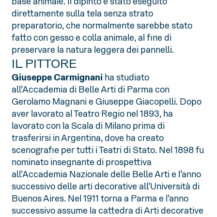
base animale. Il dipinto è stato eseguito
direttamente sulla tela senza strato
preparatorio, che normalmente sarebbe stato
fatto con gesso e colla animale, al fine di
preservare la natura leggera dei pannelli.
IL PITTORE
Giuseppe Carmignani
ha studiato
all’Accademia di Belle Arti di Parma con
Gerolamo Magnani e Giuseppe Giacopelli. Dopo
aver lavorato al Teatro Regio nel 1893, ha
lavorato con la Scala di Milano prima di
trasferirsi in Argentina, dove ha creato
scenografie per tutti i Teatri di Stato. Nel 1898 fu
nominato insegnante di prospettiva
all’Accademia Nazionale delle Belle Arti e l’anno
successivo delle arti decorative all’Università di
Buenos Aires. Nel 1911 torna a Parma e l’anno
successivo assume la cattedra di Arti decorative