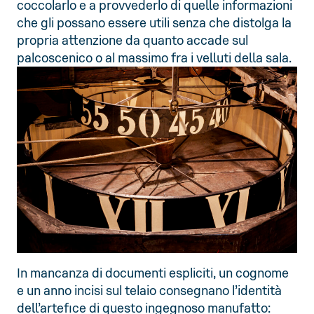
coccolarlo e a provvederlo di quelle informazioni
che gli possano essere utili senza che distolga la
propria attenzione da quanto accade sul
palcoscenico o al massimo fra i velluti della sala.
In mancanza di documenti espliciti, un cognome
e un anno incisi sul telaio consegnano l’identità
dell’artefice di questo ingegnoso manufatto: