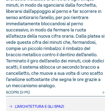
minuti, in modo da sganciarsi dalla forchetta,
liberarsi dall’appoggio al perno e far scorrere in
senso antiorario l’anello, per poi rientrare
immediatamente bloccandosi al perno
successivo, in modo da fermare la ruota
all’altezza della nuova cifra oraria. Dalla platea si
vede questa cifra dei minuti che, fermandosi,
compie un piccolo rimbalzo: il rimbalzo del
braccio metallico contro il dentino dell’anello.
Terminato il giro dell’anello dei minuti, cioè dodici
scatti, il sistema sblocca un secondo braccio a
cancelletto, che muove a sua volta di uno scatto
l’anellone sottostante che segna le ore grazie a
un meccanismo analogo.
SCOPRI DI PIÙ
Arcano e impervio è il luogo dove è ospitato
questo marchingegno cronografico a sedici
L’ARCHITETTURA E GLI SPAZI