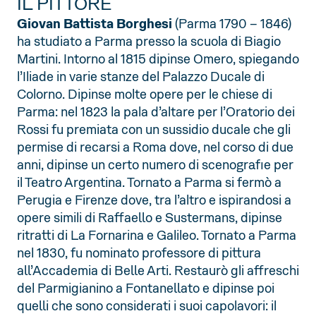
IL PITTORE
Giovan Battista Borghesi
(Parma 1790 – 1846)
ha studiato a Parma presso la scuola di Biagio
Martini. Intorno al 1815 dipinse Omero, spiegando
l’Iliade in varie stanze del Palazzo Ducale di
Colorno. Dipinse molte opere per le chiese di
Parma: nel 1823 la pala d’altare per l’Oratorio dei
Rossi fu premiata con un sussidio ducale che gli
permise di recarsi a Roma dove, nel corso di due
anni, dipinse un certo numero di scenografie per
il Teatro Argentina. Tornato a Parma si fermò a
Perugia e Firenze dove, tra l’altro e ispirandosi a
opere simili di Raffaello e Sustermans, dipinse
ritratti di La Fornarina e Galileo. Tornato a Parma
nel 1830, fu nominato professore di pittura
all’Accademia di Belle Arti. Restaurò gli affreschi
del Parmigianino a Fontanellato e dipinse poi
quelli che sono considerati i suoi capolavori: il