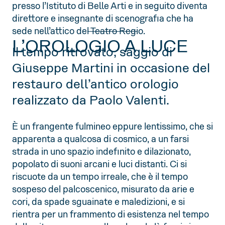
presso l’Istituto di Belle Arti e in seguito diventa
direttore e insegnante di scenografia che ha
sede nell’attico del Teatro Regio.
L’OROLOGIO A LUCE
Il tempo ritrovato, saggio di
Giuseppe Martini in occasione del
restauro dell’antico orologio
realizzato da Paolo Valenti.
È un frangente fulmineo eppure lentissimo, che si
apparenta a qualcosa di cosmico, a un farsi
strada in uno spazio indefinito e dilazionato,
popolato di suoni arcani e luci distanti. Ci si
riscuote da un tempo irreale, che è il tempo
sospeso del palcoscenico, misurato da arie e
cori, da spade sguainate e maledizioni, e si
rientra per un frammento di esistenza nel tempo