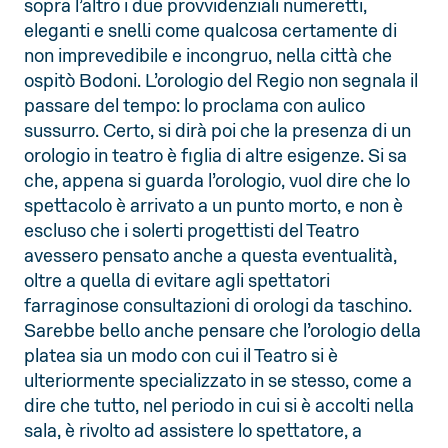
sopra l’altro i due provvidenziali numeretti,
eleganti e snelli come qualcosa certamente di
non imprevedibile e incongruo, nella città che
ospitò Bodoni. L’orologio del Regio non segnala il
passare del tempo: lo proclama con aulico
sussurro. Certo, si dirà poi che la presenza di un
orologio in teatro è figlia di altre esigenze. Si sa
che, appena si guarda l’orologio, vuol dire che lo
spettacolo è arrivato a un punto morto, e non è
escluso che i solerti progettisti del Teatro
avessero pensato anche a questa eventualità,
oltre a quella di evitare agli spettatori
farraginose consultazioni di orologi da taschino.
Sarebbe bello anche pensare che l’orologio della
platea sia un modo con cui il Teatro si è
ulteriormente specializzato in se stesso, come a
dire che tutto, nel periodo in cui si è accolti nella
sala, è rivolto ad assistere lo spettatore, a