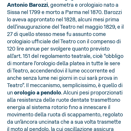
Antonio Barozzi
, geometra e orologiaio nato a
Sissa nel 1799 e morto a Parma nel 1870. Barozzi
lo aveva approntato nel 1828, alcuni mesi prima
dell’inaugurazione del Teatro nel maggio 1829, e il
27 di quello stesso mese fu assunto come
orologiaio ufficiale del Teatro con il compenso di
120 lire annue per svolgere quanto previsto
all’art. 151 del regolamento teatrale, cioè “obbligo
di montare l’orologio della platea in tutte le sere
di Teatro, accendendovi il lume occorrente ed
anche senza lume nei giorni in cui sarà prova in
Teatro”. Il meccanismo, semplicissimo, è quello di
un
orologio a pendolo
. Alcuni pesi proporzionati
alla resistenza delle ruote dentate trasmettono
energia al sistema rotorio fino a innescare il
movimento della ruota di scappamento, regolato
da un’àncora uncinata che a sua volta trasmette
il moto al pendolo, la cui oscillazione assicura