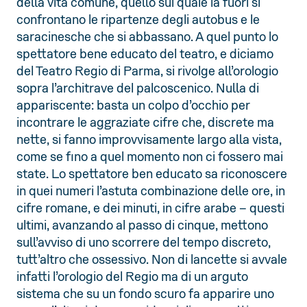
della vita comune, quello sul quale là fuori si
confrontano le ripartenze degli autobus e le
saracinesche che si abbassano. A quel punto lo
spettatore bene educato del teatro, e diciamo
del Teatro Regio di Parma, si rivolge all’orologio
sopra l’architrave del palcoscenico. Nulla di
appariscente: basta un colpo d’occhio per
incontrare le aggraziate cifre che, discrete ma
nette, si fanno improvvisamente largo alla vista,
come se fino a quel momento non ci fossero mai
state. Lo spettatore ben educato sa riconoscere
in quei numeri l’astuta combinazione delle ore, in
cifre romane, e dei minuti, in cifre arabe – questi
ultimi, avanzando al passo di cinque, mettono
sull’avviso di uno scorrere del tempo discreto,
tutt’altro che ossessivo. Non di lancette si avvale
infatti l’orologio del Regio ma di un arguto
sistema che su un fondo scuro fa apparire uno