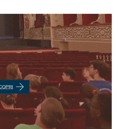
COPRI