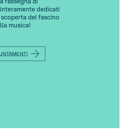
a rassegna di
interamente dedicati
a scoperta del fascino
lla musica!
PUNTAMENTI