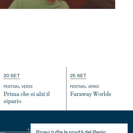
20 SET
25 SET
FESTIVAL VERDI
FESTIVAL VERDI
Prima che si alzi il
Faraway Worlds
sipario
INFO
INFO
Ricevi tutte le novità del Regio