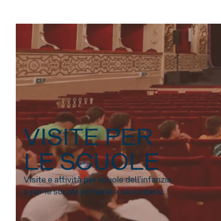
VISITE PER
LE SCUOLE
Visite e attività per scuole dell’infanzia
e per le scuole primarie e secondarie.