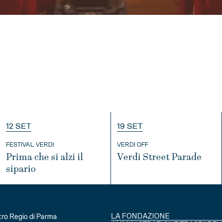
12 SET
19 SET
FESTIVAL VERDI
VERDI OFF
Prima che si alzi il
Verdi Street Parade
sipario
INFO
INFO
LA FONDAZIONE
ro Regio di Parma