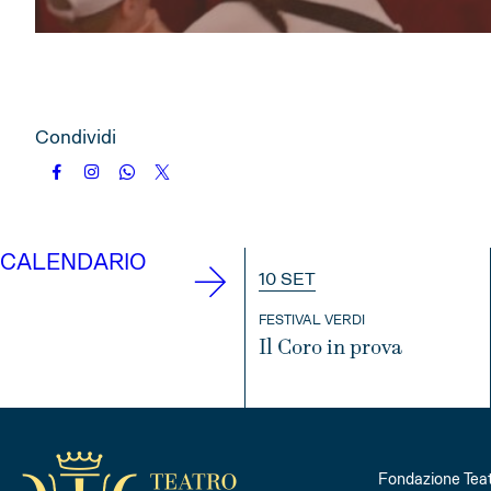
Condividi
CALENDARIO
10 SET
FESTIVAL VERDI
Il Coro in prova
INFO
Fondazione Teat