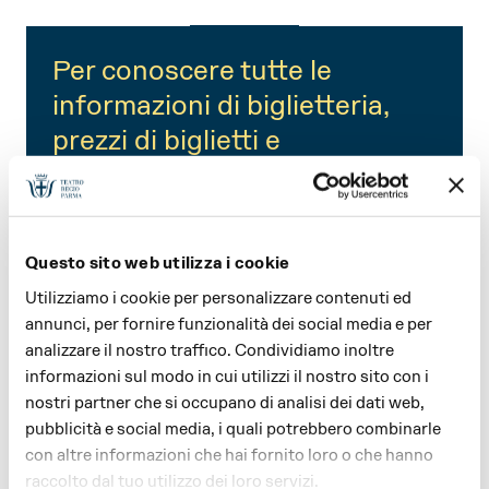
Per conoscere tutte le
informazioni di biglietteria,
prezzi di biglietti e
abbonamenti, promozioni e
agevolazioni, informazioni
generali e di accessibilità,
Questo sito web utilizza i cookie
scarica il pdf.
Utilizziamo i cookie per personalizzare contenuti ed
STAGIONE 2026
annunci, per fornire funzionalità dei social media e per
analizzare il nostro traffico. Condividiamo inoltre
FESTIVAL VERDI 2026
informazioni sul modo in cui utilizzi il nostro sito con i
nostri partner che si occupano di analisi dei dati web,
pubblicità e social media, i quali potrebbero combinarle
con altre informazioni che hai fornito loro o che hanno
ORARI E CONTATTI BIGLIETTERIA
raccolto dal tuo utilizzo dei loro servizi.