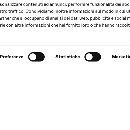
rsonalizzare contenuti ed annunci, per fornire funzionalità dei soc
stro traffico. Condividiamo inoltre informazioni sul modo in cui uti
partner che si occupano di analisi dei dati web, pubblicità e social 
le con altre informazioni che hai fornito loro o che hanno raccolt
Preferenze
Statistiche
Marketi
INFORMAZIONI
o al mito di Orfeo, su