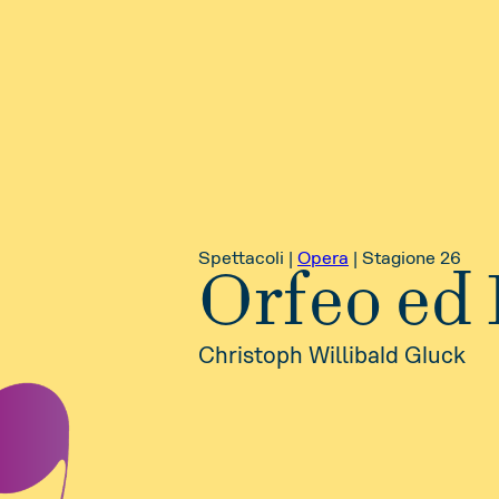
Spettacoli |
Opera
|
Stagione 26
Orfeo ed 
Christoph Willibald Gluck