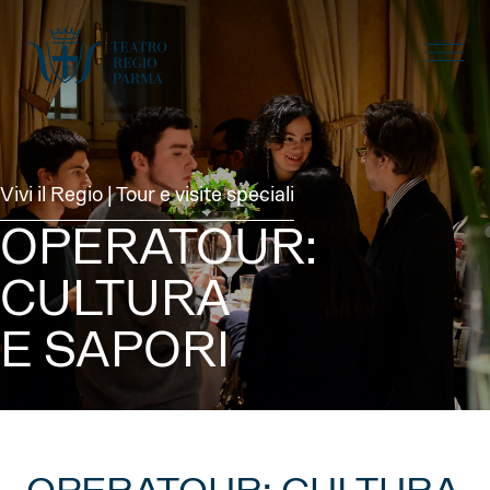
Vivi il Regio | Tour e visite speciali
OPERATOUR:
CULTURA
E SAPORI