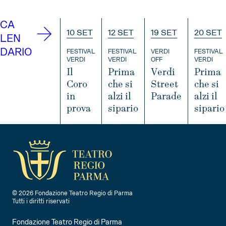
CA
10 SET
12 SET
19 SET
20 SET
LEN
DARIO
FESTIVAL
FESTIVAL
VERDI
FESTIVAL
VERDI
VERDI
OFF
VERDI
Il
Prima
Verdi
Prima
Coro
che si
Street
che si
in
alzi il
Parade
alzi il
prova
sipario
sipario
INFO
INFO
INFO
IN
© 2026 Fondazione Teatro Regio di Parma
Tutti i diritti riservati
Fondazione Teatro Regio di Parma