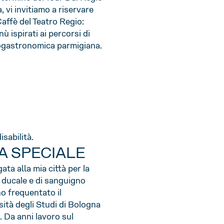
a, vi invitiamo a riservare
affè del Teatro Regio:
ù ispirati ai percorsi di
enogastronomica parmigiana.
sabilità.
A SPECIALE
ta alla mia città per la
à ducale e di sanguigno
o frequentato il
sità degli Studi di Bologna
. Da anni lavoro sul