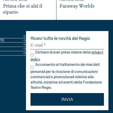
Prima che si alzi il
Faraway Worlds
sipario
INFO
INFO
Ricevi tutte le novità del Regio
NE
TE
Dichiaro di aver preso visione della
privacy
policy
.
Acconsento al trattamento dei miei dati
personali per la ricezione di comunicazioni
commerciali e promozionali relative alle
attività, iniziative ed eventi della Fondazione
Teatro Regio.
INVIA