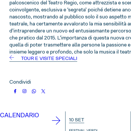
palcoscenico del Teatro Regio, come attrezzista e sc
coinvolgente, esclusiva e ‘segreta’ poiché detiene an
nascosto, mostrando al pubblico solo il suo aspetto m
teatrale, ha certamente avvalorato la mia sensibilità 
d’intraprendere un nuovo ed entusiasmante percorso: 
che pratico dal 2015. L’importanza di questa nuova cr
quella di poter trasmettere alle persone la passione e
insieme leggero e profondo, che solo la musica il teat
TOUR E VISITE SPECIALI
Condividi
CALENDARIO
10 SET
FESTIVAL VERDI