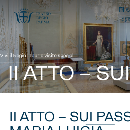
Spe
Vivi il Regio | Tour e visite speciali
II ATTO – SU
II ATTO – SUI PASS