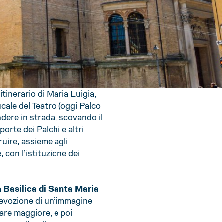
itinerario di Maria Luigia,
cale del Teatro (oggi Palco
dere in strada, scovando il
rte dei Palchi e altri
ruire, assieme agli
, con l’istituzione dei
a
Basilica di Santa Maria
devozione di un’immagine
are maggiore, e poi