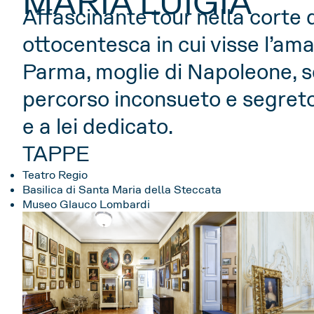
MARIA LUIGIA
Affascinante tour nella corte 
ottocentesca in cui visse l’am
Parma, moglie di Napoleone, 
percorso inconsueto e segreto 
e a lei dedicato.
TAPPE
Teatro Regio
Basilica di Santa Maria della Steccata
Museo Glauco Lombardi