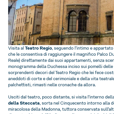
Visita al
Teatro Regio
, seguendo l’intimo e appartato 
che le consentiva di raggiungere il magnifico Palco Du
Reale) direttamente dai suoi appartamenti, senza scen
monogramma della Duchessa inciso sui pomelli delle po
sorprendenti decori del Teatro Regio che lei fece cost
aneddoti di corte e del cerimoniale e della vita teatrale
palchettisti, rimasti nelle cronache da allora.
Usciti dal teatro, poco distante, si visita l’interno dell
della Steccata
, sorta nel Cinquecento intorno alla 
miracolosa della Madonna, tuttora conservata sull’alt