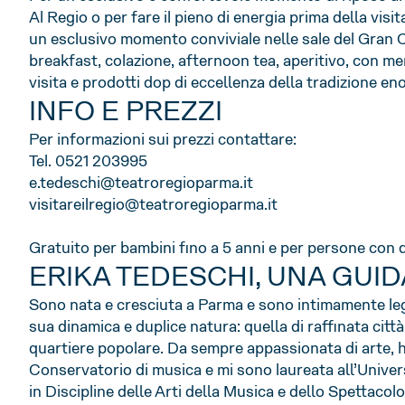
Al Regio o per fare il pieno di energia prima della visit
un esclusivo momento conviviale nelle sale del Gran C
breakfast, colazione, afternoon tea, aperitivo, con men
visita e prodotti dop di eccellenza della tradizione 
INFO E PREZZI
Per informazioni sui prezzi contattare:
Tel. 0521 203995
e.tedeschi@teatroregioparma.it
visitareilregio@teatroregioparma.it
Gratuito per bambini fino a 5 anni e per persone con di
ERIKA TEDESCHI, UNA GUID
Sono nata e cresciuta a Parma e sono intimamente lega
sua dinamica e duplice natura: quella di raffinata citt
quartiere popolare. Da sempre appassionata di arte, h
Conservatorio di musica e mi sono laureata all’Univer
in Discipline delle Arti della Musica e dello Spettacolo