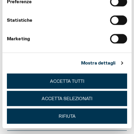
Preferenze
FESTIVAL VERDI
STAGIONE E FESTIVAL
VERDI
Statistiche
Marketing
EDUCATIONAL PARTNER
SPONSOR STAGIONE E
STAGIONE E FESTIVAL
FESTIVAL VERDI
VERDI
Mostra dettagli
ACCETTA TUTTI
ACCETTA SELEZIONATI
SPONSOR STAGIONE
RIFIUTA
SPONSOR STAGIONE