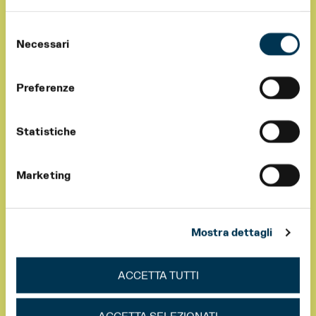
Selezione
Necessari
del
consenso
Preferenze
Statistiche
Marketing
Mostra dettagli
ACCETTA TUTTI