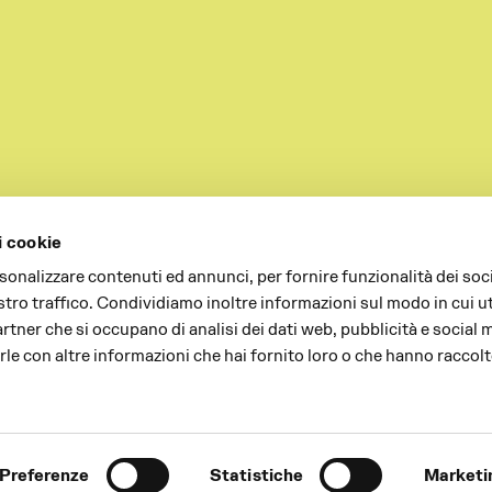
i cookie
rsonalizzare contenuti ed annunci, per fornire funzionalità dei soc
stro traffico. Condividiamo inoltre informazioni sul modo in cui uti
partner che si occupano di analisi dei dati web, pubblicità e social 
le con altre informazioni che hai fornito loro o che hanno raccolt
Preferenze
Statistiche
Marketi