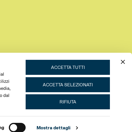
ACCETTA TUTTI
ial
lizzi
ACCETTA SELEZIONATI
media,
o dal
RIFIUTA
ng
Mostra dettagli