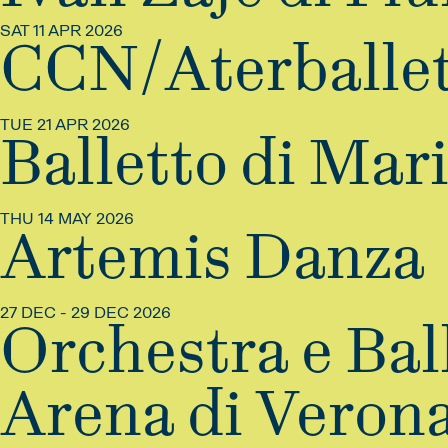
SAT 11 APR 2026
CCN/Aterballe
TUE 21 APR 2026
Balletto di Mar
THU 14 MAY 2026
Artemis Danza
27 DEC - 29 DEC 2026
Orchestra e Bal
Arena di Veron