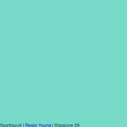
Spettacoli |
Regio Young
|
Stagione 26