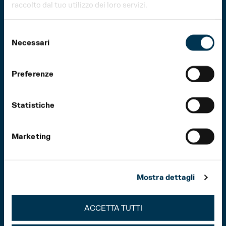
raccolto dal tuo utilizzo dei loro servizi.
Selezione
Necessari
del
consenso
Preferenze
Statistiche
Marketing
Mostra dettagli
ACCETTA TUTTI