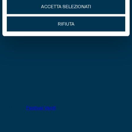
ACCETTA SELEZIONATI
RIFIUTA
Spettacoli |
Festival Verdi
|
Edizione 2026
Quartetto Luigi
Magnani