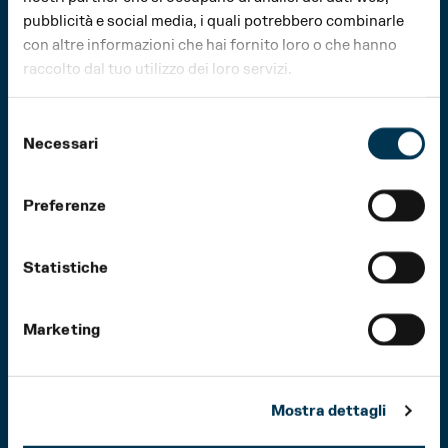
pubblicità e social media, i quali potrebbero combinarle
con altre informazioni che hai fornito loro o che hanno
raccolto dal tuo utilizzo dei loro servizi.
Selezione
Necessari
del
consenso
Preferenze
Statistiche
Marketing
Mostra dettagli