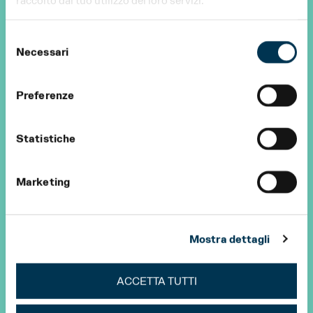
Selezione
Necessari
del
consenso
Preferenze
Statistiche
Marketing
Mostra dettagli
ACCETTA TUTTI