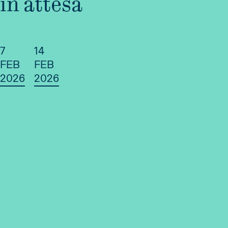
in attesa
7
14
FEB
FEB
2026
2026