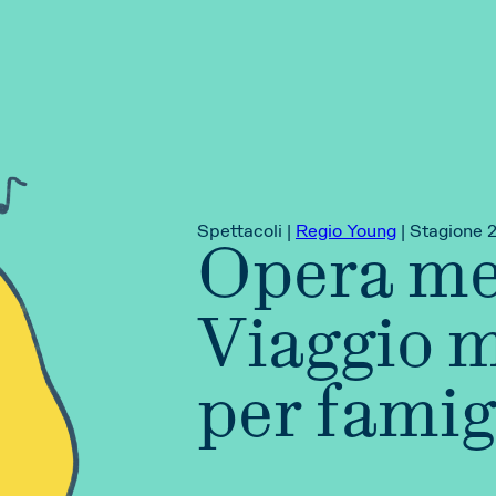
Spettacoli |
Regio Young
|
Stagione 
Opera me
Viaggio 
per famig