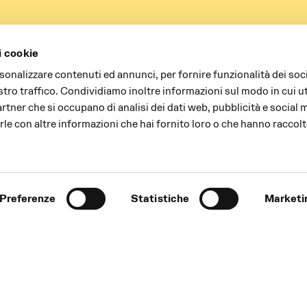
i cookie
rsonalizzare contenuti ed annunci, per fornire funzionalità dei soc
stro traffico. Condividiamo inoltre informazioni sul modo in cui uti
partner che si occupano di analisi dei dati web, pubblicità e social 
le con altre informazioni che hai fornito loro o che hanno raccolt
Preferenze
Statistiche
Marketi