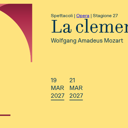
Spettacoli |
Opera
|
Stagione 27
La clemen
Wolfgang Amadeus Mozart
19
21
MAR
MAR
2027
2027