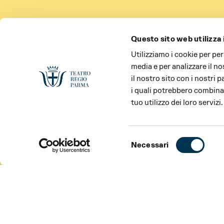
Questo sito web utilizza 
Utilizziamo i cookie per pe
media e per analizzare il no
il nostro sito con i nostri 
i quali potrebbero combinar
tuo utilizzo dei loro servizi.
Selezione
Necessari
del
consenso
SPETTACOLO
CAST
INFORMAZIONI
SPETTACOLO