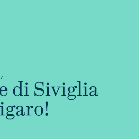
27
e di Siviglia
igaro!