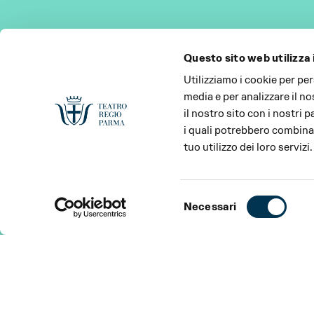
Questo sito web utilizza 
Utilizziamo i cookie per pe
media e per analizzare il no
il nostro sito con i nostri 
i quali potrebbero combinar
tuo utilizzo dei loro servizi.
Selezione
Necessari
del
consenso
SPETTACOLO
INFORMAZIONI
SPETTACOLO