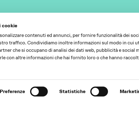
i cookie
rsonalizzare contenuti ed annunci, per fornire funzionalità dei soc
stro traffico. Condividiamo inoltre informazioni sul modo in cui uti
partner che si occupano di analisi dei dati web, pubblicità e social 
le con altre informazioni che hai fornito loro o che hanno raccolt
Preferenze
Statistiche
Marketi