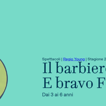
Spettacoli |
Regio Young
|
Stagione 
Il barbier
E bravo F
Dai 3 ai 6 anni