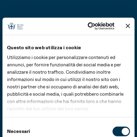
Questo sito web utilizza i cookie
Utilizziamo i cookie per personalizzare contenuti ed
annunci, per fornire funzionalità dei social media e per
analizzare il nostro traffico. Condividiamo inoltre
informazioni sul modo in cui utilizzi il nostro sito con i
nostri partner che si occupano di analisi dei dati web,
pubblicità e social media, i quali potrebbero combinarle
con altre informazioni che hai fornito loro o che hanno
raccolto dal tuo utilizzo dei loro servizi.
Selezione
Spettacoli |
Festival Verdi
|
Edizione 2026
Necessari
del