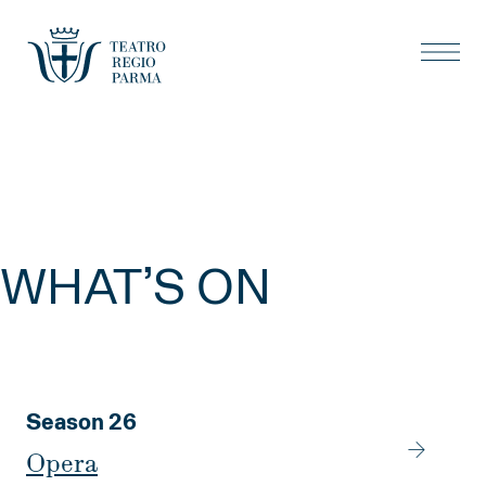
WHAT’S ON
Season 26
Opera