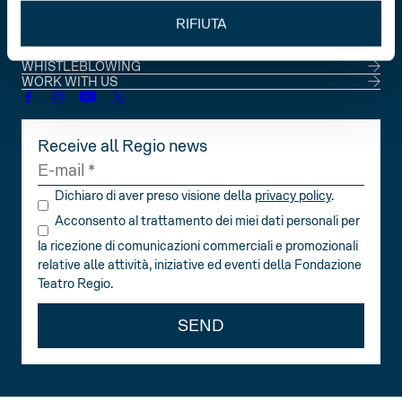
RIFIUTA
STATUTE
TRANSPARENCY PORTAL
WHISTLEBLOWING
WORK WITH US
Receive all Regio news
Dichiaro di aver preso visione della
privacy policy
.
Acconsento al trattamento dei miei dati personali per
la ricezione di comunicazioni commerciali e promozionali
relative alle attività, iniziative ed eventi della Fondazione
Teatro Regio.
SEND