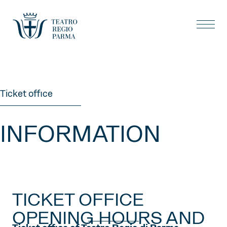
Ticket office
INFORMATION
TICKET OFFICE
OPENING HOURS AND