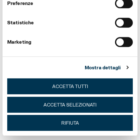
Preferenze
TICKET OFFICE OPENING HOURS AND CONTACT
Statistiche
DETAILS
Marketing
FLOOR PLAN OF TEATRO REGIO DI PARMA
TICKET
Mostra dettagli
BENEFITS AND DISCOUNTS
ACCETTA TUTTI
OPERA 27
ACCETTA SELEZIONATI
FESTIVAL VERDI 2026
REGIO YOUNG 2026/2027
RIFIUTA