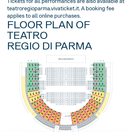
Tickets for all performances are also available at
teatroregioparma.vivaticket.it. A booking fee
applies to all online purchases.
FLOOR PLAN OF
TEATRO
REGIO DI PARMA