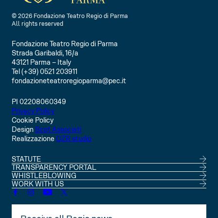
© 2026 Fondazione Teatro Regio di Parma
All rights reserved
Fondazione Teatro Regio di Parma
Strada Garibaldi, 16/a
43121 Parma – Italy
Tel (+39) 0521 203911
fondazioneteatroregioparma@pec.it
PI 02208060349
Privacy Policy
Cookie Policy
Design
Bcpt Associati
Realizzazione
QZR studio
STATUTE
TRANSPARENCY PORTAL
WHISTLEBLOWING
WORK WITH US