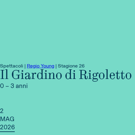
Spettacoli |
Regio Young
|
Stagione 26
Il Giardino di Rigoletto
0 – 3 anni
2
MAG
2026