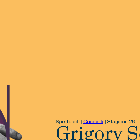
Spettacoli |
Concerti
|
Stagione 26
Grigory 