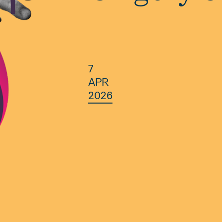
7
APR
2026