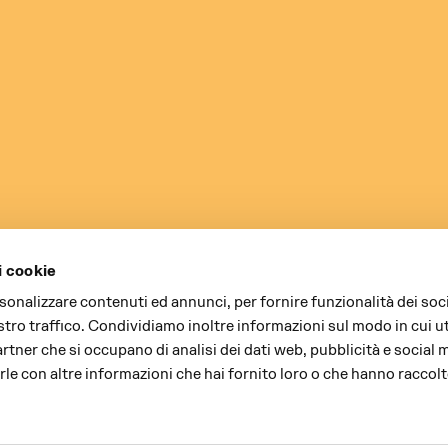
i cookie
rsonalizzare contenuti ed annunci, per fornire funzionalità dei soc
stro traffico. Condividiamo inoltre informazioni sul modo in cui uti
partner che si occupano di analisi dei dati web, pubblicità e social 
le con altre informazioni che hai fornito loro o che hanno raccolt