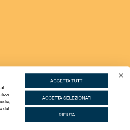
ACCETTA TUTTI
ial
lizzi
ACCETTA SELEZIONATI
media,
o dal
RIFIUTA