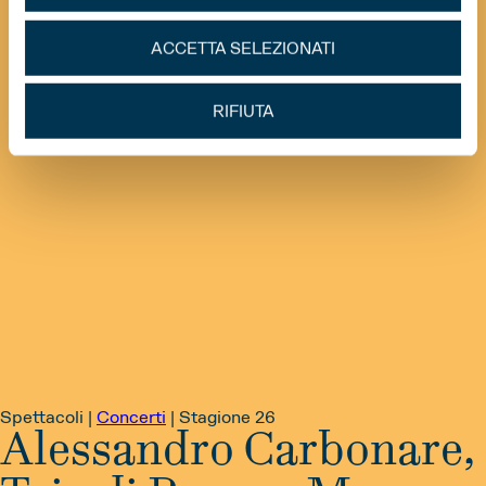
ACCETTA SELEZIONATI
RIFIUTA
Spettacoli |
Concerti
|
Stagione 26
Alessandro Carbonare,