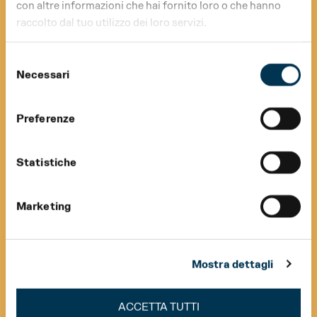
con altre informazioni che hai fornito loro o che hanno
raccolto dal tuo utilizzo dei loro servizi.
Selezione
Necessari
del
consenso
Preferenze
Statistiche
Marketing
Mostra dettagli
ACCETTA TUTTI