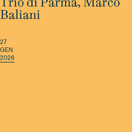
Trio di Parma, Marco
Baliani
27
GEN
2026