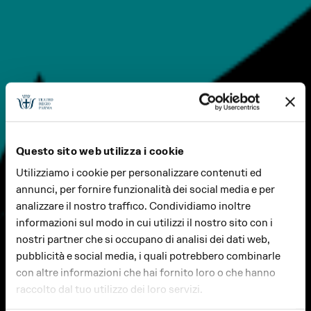
Questo sito web utilizza i cookie
Utilizziamo i cookie per personalizzare contenuti ed
annunci, per fornire funzionalità dei social media e per
analizzare il nostro traffico. Condividiamo inoltre
informazioni sul modo in cui utilizzi il nostro sito con i
nostri partner che si occupano di analisi dei dati web,
pubblicità e social media, i quali potrebbero combinarle
con altre informazioni che hai fornito loro o che hanno
raccolto dal tuo utilizzo dei loro servizi.