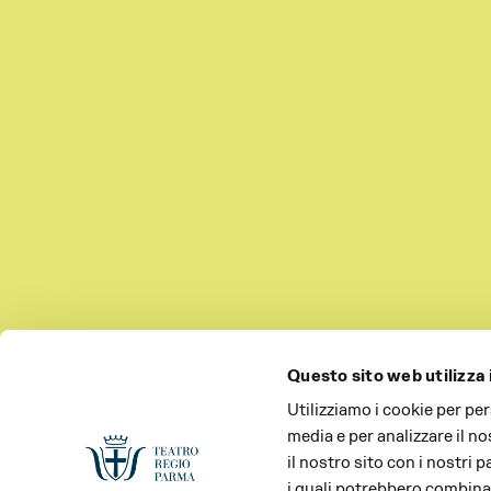
Questo sito web utilizza 
Utilizziamo i cookie per pe
media e per analizzare il no
il nostro sito con i nostri 
i quali potrebbero combinar