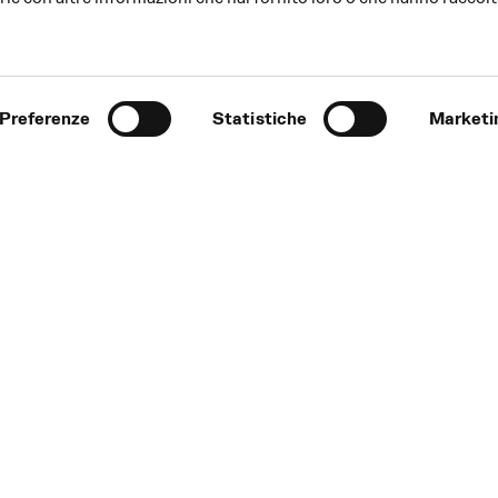
Preferenze
Statistiche
Marketi
Tic
auscher