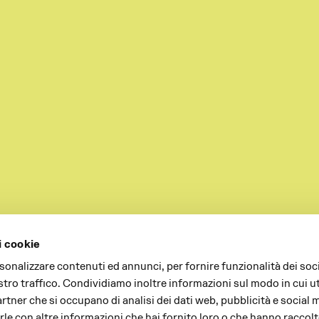
i cookie
rsonalizzare contenuti ed annunci, per fornire funzionalità dei soc
stro traffico. Condividiamo inoltre informazioni sul modo in cui uti
partner che si occupano di analisi dei dati web, pubblicità e social 
le con altre informazioni che hai fornito loro o che hanno raccolt