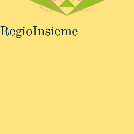
RegioInsieme