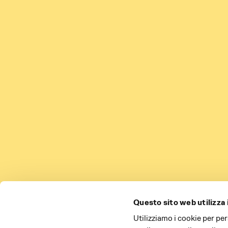
Questo sito web utilizza 
Utilizziamo i cookie per pe