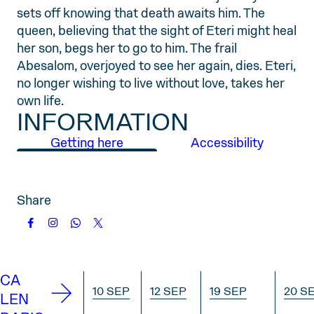
sets off knowing that death awaits him. The
queen, believing that the sight of Eteri might heal
her son, begs her to go to him. The frail
Abesalom, overjoyed to see her again, dies. Eteri,
no longer wishing to live without love, takes her
own life.
INFORMATION
Getting here
Accessibility
Share
CA
10 SEP
12 SEP
19 SEP
20 S
LEN