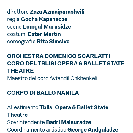
direttore
Zaza Azmaiparashvili
regia
Gocha Kapanadze
scene
Lomgul Murusidze
costumi
Ester Martin
coreografie
Rita Simsive
ORCHESTRA DOMENICO SCARLATTI
CORO DEL TBLISI OPERA & BALLET STATE
THEATRE
Maestro del coro Avtandil Chkhenkeli
CORPO DI BALLO NANILA
Allestimento
Tblisi Opera & Ballet State
Theatre
Sovrintendente
Badri Maisuradze
Coordinamento artistico
George Andguladze