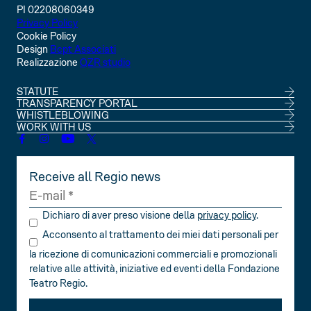
PI 02208060349
Privacy Policy
Cookie Policy
Design
Bcpt Associati
Realizzazione
QZR studio
STATUTE
TRANSPARENCY PORTAL
WHISTLEBLOWING
WORK WITH US
Receive all Regio news
Dichiaro di aver preso visione della
privacy policy
.
Acconsento al trattamento dei miei dati personali per
la ricezione di comunicazioni commerciali e promozionali
relative alle attività, iniziative ed eventi della Fondazione
Teatro Regio.