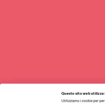
Questo sito web utilizza 
Utilizziamo i cookie per pe