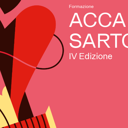
Formazione
ACCA
SART
IV Edizione