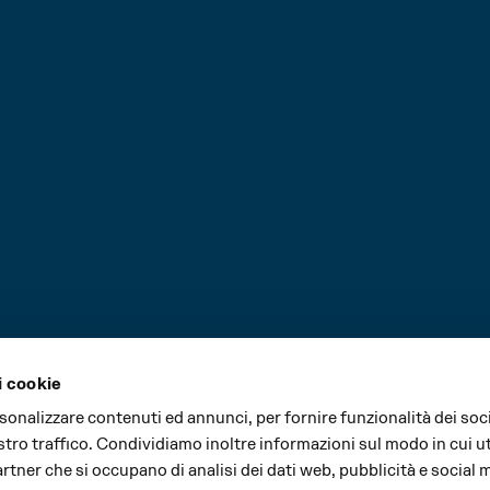
i cookie
rsonalizzare contenuti ed annunci, per fornire funzionalità dei soc
stro traffico. Condividiamo inoltre informazioni sul modo in cui uti
partner che si occupano di analisi dei dati web, pubblicità e social 