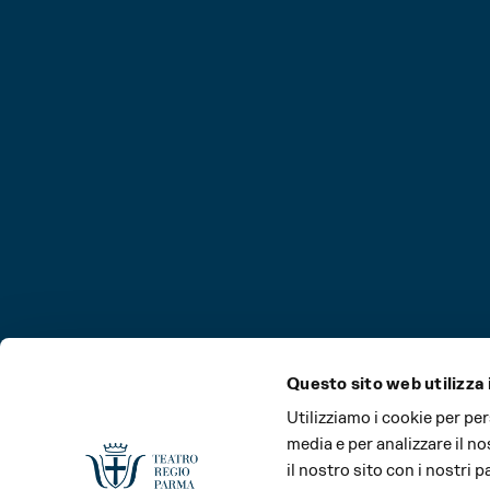
Questo sito web utilizza 
Utilizziamo i cookie per pe
media e per analizzare il no
il nostro sito con i nostri 