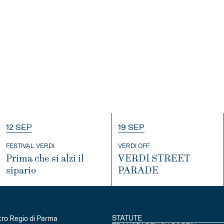
12 SEP
19 SEP
FESTIVAL VERDI
VERDI OFF
Prima che si alzi il
VERDI STREET
sipario
PARADE
INFO
INFO
STATUTE
ro Regio di Parma