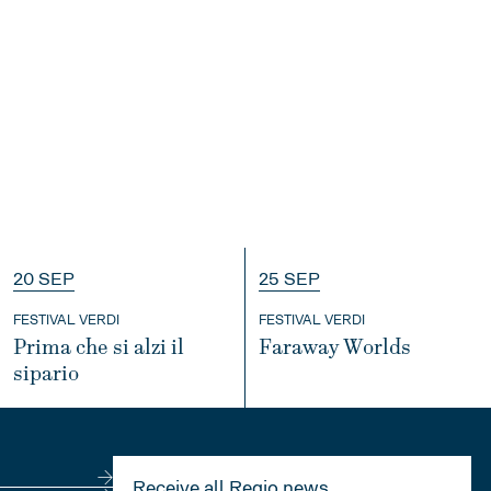
20 SEP
25 SEP
FESTIVAL VERDI
FESTIVAL VERDI
Prima che si alzi il
Faraway Worlds
sipario
INFO
INFO
Receive all Regio news