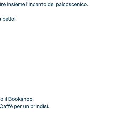
re insieme l’incanto del palcoscenico.
 bello!
so il Bookshop.
Caffè per un brindisi.