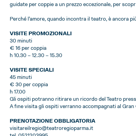
guidate per coppie a un prezzo eccezionale, per scopri
Perché l’amore, quando incontra il teatro, è ancora più
VISITE PROMOZIONALI
30 minuti
€ 16 per coppia
h 10.30 – 12.30 – 15.30
VISITE SPECIALI
45 minuti
€ 30 per coppia
h 17.00
Gli ospiti potranno ritirare un ricordo del Teatro pres
A fine visita gli ospiti verranno accompagnati al Gran 
PRENOTAZIONE OBBLIGATORIA
visitareilregio@teatroregioparma.it
tel. 0521203995