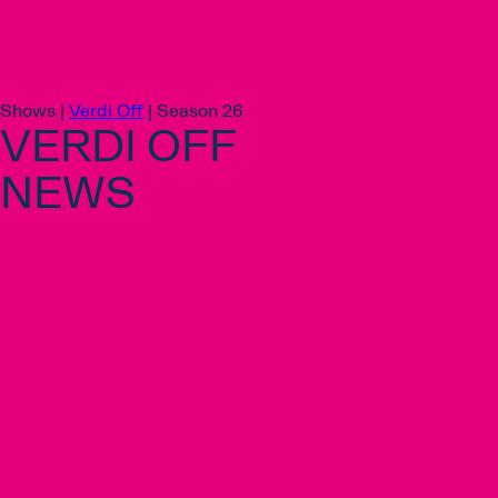
Shows |
Verdi Off
|
Season 26
VERDI OFF
NEWS