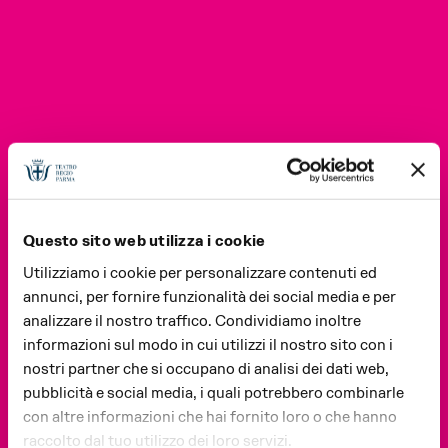
Questo sito web utilizza i cookie
Utilizziamo i cookie per personalizzare contenuti ed
annunci, per fornire funzionalità dei social media e per
analizzare il nostro traffico. Condividiamo inoltre
informazioni sul modo in cui utilizzi il nostro sito con i
nostri partner che si occupano di analisi dei dati web,
pubblicità e social media, i quali potrebbero combinarle
con altre informazioni che hai fornito loro o che hanno
raccolto dal tuo utilizzo dei loro servizi.