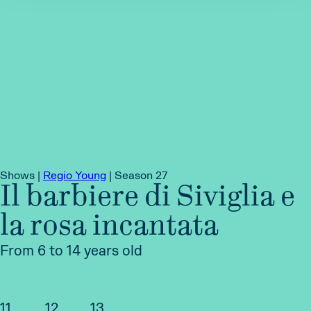
Shows |
Regio Young
|
Season 27
Il barbiere di Siviglia e
la rosa incantata
From 6 to 14 years old
11
12
13