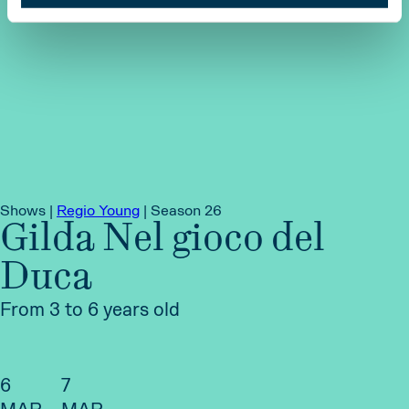
Shows |
Regio Young
|
Season 26
Gilda Nel gioco del
Duca
From 3 to 6 years old
6
7