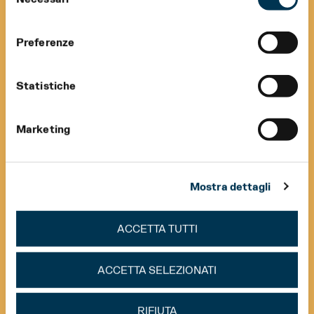
del
consenso
Preferenze
Statistiche
Marketing
Mostra dettagli
ACCETTA TUTTI
ACCETTA SELEZIONATI
RIFIUTA