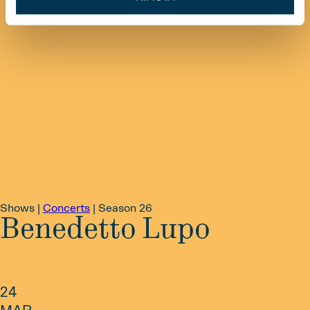
Shows |
Concerts
|
Season 26
Benedetto Lupo
24