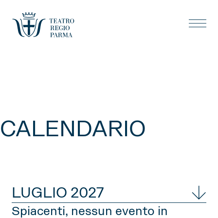
CALENDARIO
LUGLIO 2027
Spiacenti, nessun evento in