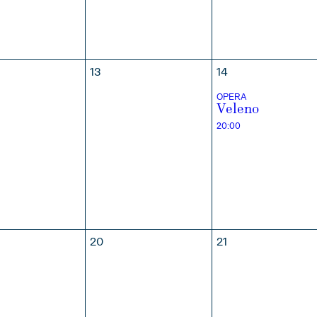
MBRE
13
14
OPERA
Veleno
20:00
20
21