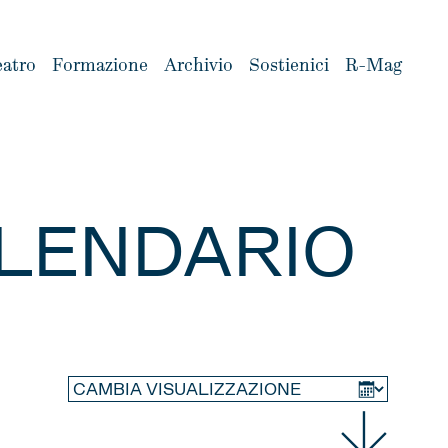
eatro
Formazione
Archivio
Sostienici
R-Mag
LENDARIO