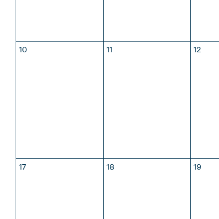
OTTOBRE
NOVEMBRE
DICE
10
11
12
17
18
19