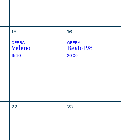
15
16
OPERA
OPERA
Veleno
Regio198
15:30
20:00
22
23