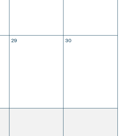
29
30
5
6