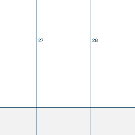
27
28
3
4