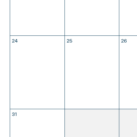
24
25
26
31
1
2