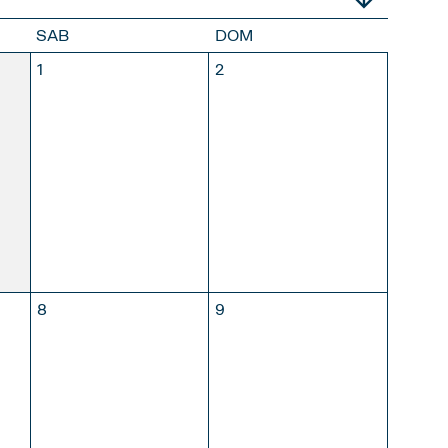
SAB
DOM
1
2
LIO
AGOSTO
SETTEMBRE
8
9
LIO
AGOSTO
SETTEMBRE