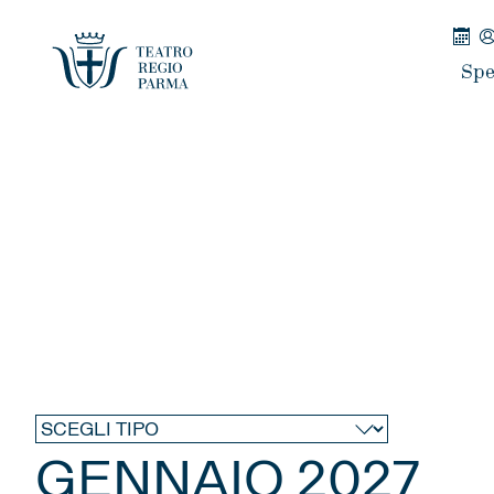
Spe
GENNAIO 2027