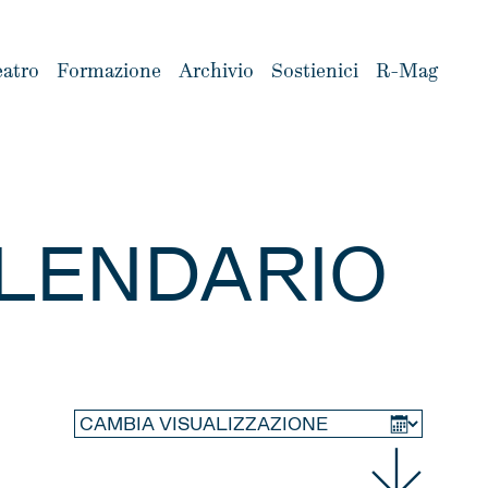
eatro
Formazione
Archivio
Sostienici
R-Mag
LENDARIO