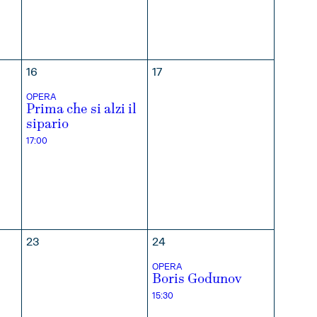
16
17
OPERA
Prima che si alzi il
sipario
17:00
23
24
OPERA
Boris Godunov
15:30