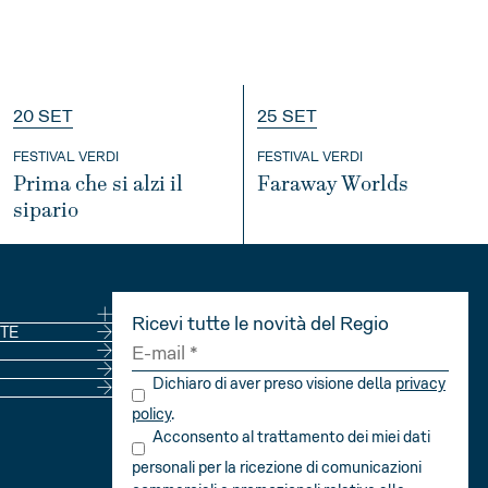
20 SET
25 SET
FESTIVAL VERDI
FESTIVAL VERDI
Prima che si alzi il
Faraway Worlds
sipario
INFO
INFO
Ricevi tutte le novità del Regio
NE
TE
Dichiaro di aver preso visione della
privacy
policy
.
Acconsento al trattamento dei miei dati
personali per la ricezione di comunicazioni