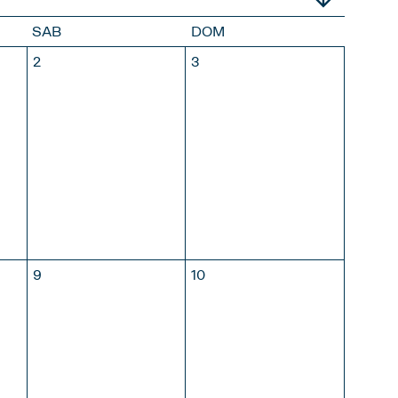
SAB
DOM
2
3
LIO
AGOSTO
SETTEMBRE
9
10
LIO
AGOSTO
SETTEMBRE