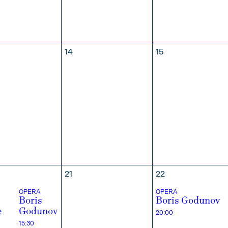
MBRE
14
15
21
22
OPERA
OPERA
Boris
Boris Godunov
e
Godunov
20:00
15:30