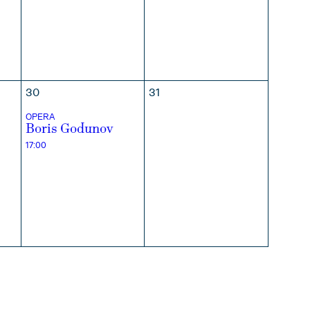
30
31
OPERA
Boris Godunov
17:00