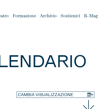
eatro
Formazione
Archivio
Sostienici
R-Mag
LENDARIO