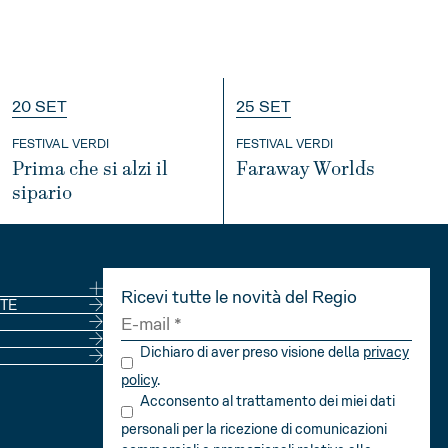
20 SET
25 SET
FESTIVAL VERDI
FESTIVAL VERDI
Prima che si alzi il
Faraway Worlds
sipario
INFO
INFO
Ricevi tutte le novità del Regio
NE
TE
Dichiaro di aver preso visione della
privacy
policy
.
Acconsento al trattamento dei miei dati
personali per la ricezione di comunicazioni