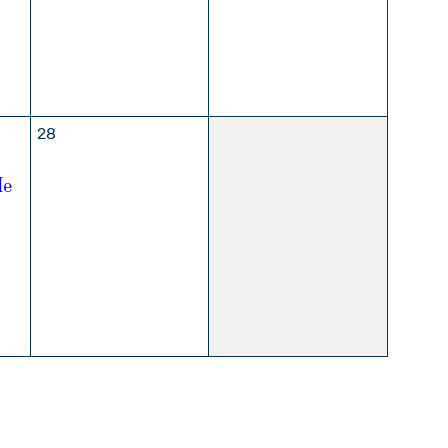
28
1
de