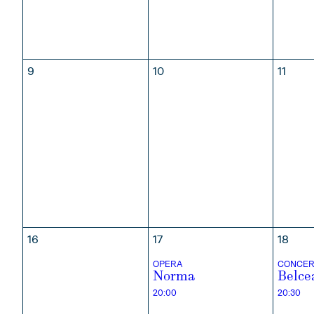
OTTOBRE
NOVEMBRE
DICE
9
10
11
16
17
18
OPERA
CONCER
Norma
Belce
20:00
20:30