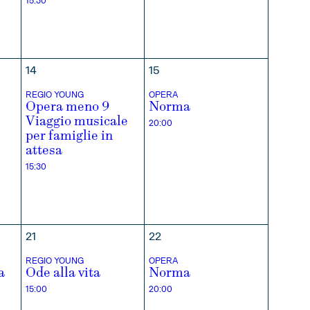
15:30
14
15
REGIO YOUNG
OPERA
Opera meno 9
Norma
Viaggio musicale
20:00
per famiglie in
attesa
15:30
21
22
REGIO YOUNG
OPERA
a
Ode alla vita
Norma
15:00
20:00