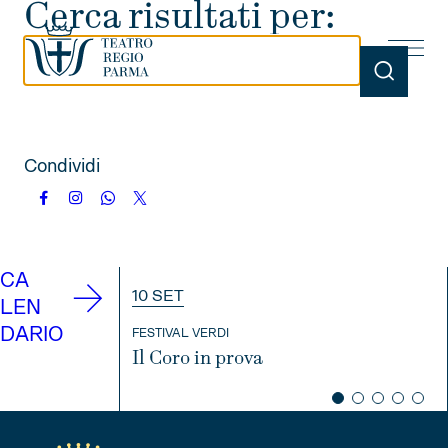
Cerca risultati per:
Condividi
CA
10 SET
LEN
DARIO
FESTIVAL VERDI
Il Coro in prova
INFO